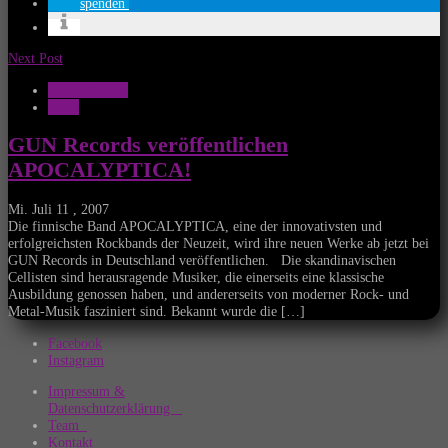
spenden
Next Post
Musik Aktuell
News
GUN Records veröffentlichen
APOCALYPTICA!
Mi. Juli 11 , 2007
Die finnische Band APOCALYPTICA, eine der innovativsten und
erfolgreichsten Rockbands der Neuzeit, wird ihre neuen Werke ab jetzt bei
GUN Records in Deutschland veröffentlichen. Die skandinavischen
Cellisten sind herausragende Musiker, die einerseits eine klassische
Ausbildung genossen haben, und andererseits von moderner Rock- und
Metal-Musik fasziniert sind. Bekannt wurde die […]
Facebook
Instagram
Impressum &
Datenschutzerklärung
Team
Kontakt