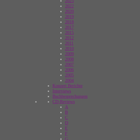
2025
2022
2020
2019
2018
2017
2015
2012
2011
2010
2009
2008
2007
2006
2005
2004
Konzert Berichte
Interviews
Buchbesprechungen
CD-Reviews
A
B
C
D
E
F
G