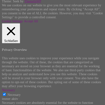
Theme: Seek by
ThemeInWP
We use cookies on our website to give you the most relevant experience by
remembering your preferences and repeat visits. By clicking “Accept All”,
you consent to the use of ALL the cookies. However, you may visit "Cookie
Settings" to provide a controlled consent.
Cookie Settings
Accept All
Schließen
Privacy Overview
This website uses cookies to improve your experience while you navigate
through the website. Out of these, the cookies that are categorized as
necessary are stored on your browser as they are essential for the working
of basic functionalities of the website. We also use third-party cookies that
help us analyze and understand how you use this website. These cookies
will be stored in your browser only with your consent. You also have the
option to opt-out of these cookies. But opting out of some of these cookies
may affect your browsing experience.
Necessary
Necessary
immer aktiv
Necessary cookies are absolutely essential for the website to function