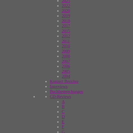
2025
2022
2020
2019
2018
2017
2015
2012
2011
2010
2009
2008
2007
2006
2005
2004
Konzert Berichte
Interviews
Buchbesprechungen
CD-Reviews
A
B
C
D
E
F
G