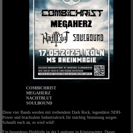
COMBICHRIST
MEGAHERZ
NACHTBLUT
SOULBOUND
Diese vier Bands werden mit treibendem Dark Rock, legendärer NDH-
Power und brachialem Industrialrock für mächtig Stimmung sorgen.
Schnallt euch an, es wird wild!
Ein besonderes Highlight ist der Landgang in Königswinter. Dieser