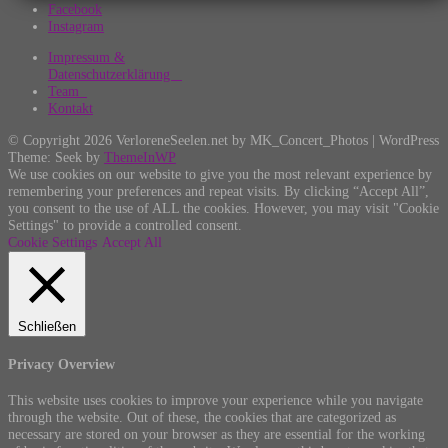
Facebook
Instagram
Impressum &
Datenschutzerklärung
Team
Kontakt
© Copyright 2026 VerloreneSeelen.net by MK_Concert_Photos | WordPress
Theme: Seek by
ThemeInWP
We use cookies on our website to give you the most relevant experience by
remembering your preferences and repeat visits. By clicking “Accept All”,
you consent to the use of ALL the cookies. However, you may visit "Cookie
Settings" to provide a controlled consent.
Cookie Settings
Accept All
Schließen
Privacy Overview
This website uses cookies to improve your experience while you navigate
through the website. Out of these, the cookies that are categorized as
necessary are stored on your browser as they are essential for the working