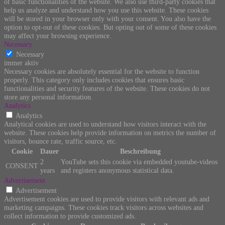
of basic functionalities of the website. We also use third-party cookies that
help us analyze and understand how you use this website. These cookies
will be stored in your browser only with your consent. You also have the
option to opt-out of these cookies. But opting out of some of these cookies
may affect your browsing experience.
Necessary
Necessary
immer aktiv
Necessary cookies are absolutely essential for the website to function
properly. This category only includes cookies that ensures basic
functionalities and security features of the website. These cookies do not
store any personal information.
Analytics
Analytics
Analytical cookies are used to understand how visitors interact with the
website. These cookies help provide information on metrics the number of
visitors, bounce rate, traffic source, etc.
Cookie
Dauer
Beschreibung
2
YouTube sets this cookie via embedded youtube-videos
CONSENT
years
and registers anonymous statistical data.
Advertisement
Advertisement
Advertisement cookies are used to provide visitors with relevant ads and
marketing campaigns. These cookies track visitors across websites and
collect information to provide customized ads.