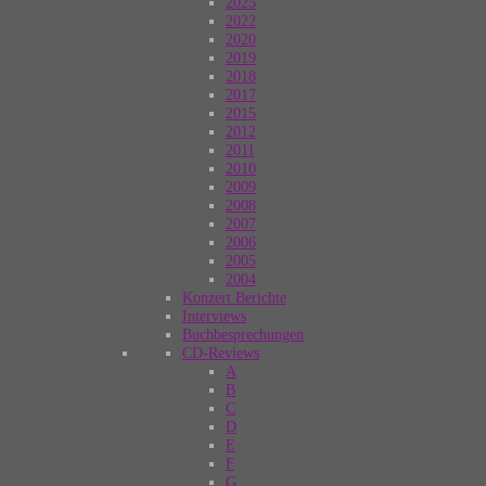
2025
2022
2020
2019
2018
2017
2015
2012
2011
2010
2009
2008
2007
2006
2005
2004
Konzert Berichte
Interviews
Buchbesprechungen
CD-Reviews
A
B
C
D
E
F
G