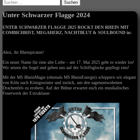
Suchen
nach:
Unter Schwarzer Flagge 2024
UNTER SCHWARZER FLAGGE 2025 ROCKT DEN RHEIN MIT
COMBICHRIST, MEGAHERZ, NACHTBLUT & SOULBOUND
in:
Ahoi, ihr Rheinpiraten!
Ein neuer Name für eine alte Liebe – am 17. Mai 2025 geht es wieder los!
Wir setzen die Segel und geben uns auf der Schiffsglocke gepflegt eins!
Mit der MS RheinMagie (ehemals MS RheinEnergie) schippern wir elegant
von Köln nach Königswinter und zurück, um den sagenumwobenen
Drachenfels zu erobern. Auf der Bühne erwartet euch ein musikalisches
Feuerwerk der Extraklasse: