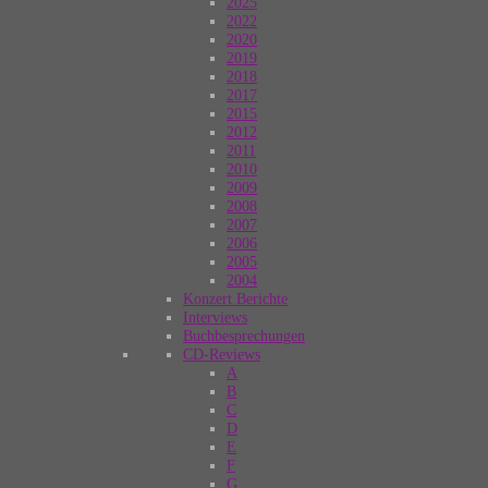
2025
2022
2020
2019
2018
2017
2015
2012
2011
2010
2009
2008
2007
2006
2005
2004
Konzert Berichte
Interviews
Buchbesprechungen
CD-Reviews
A
B
C
D
E
F
G