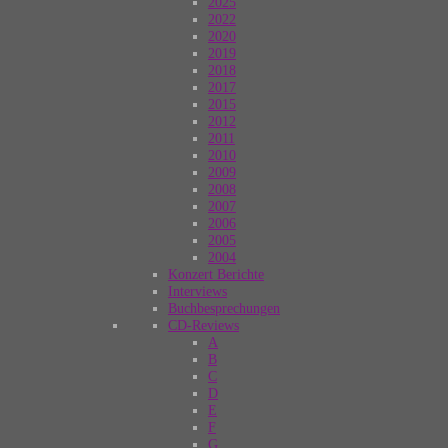
2025
2022
2020
2019
2018
2017
2015
2012
2011
2010
2009
2008
2007
2006
2005
2004
Konzert Berichte
Interviews
Buchbesprechungen
CD-Reviews
A
B
C
D
E
F
G