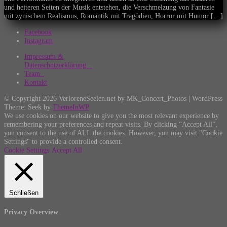
und heiteren Seiten der Musik entstehen, die Verschmelzung von Fantasie
mit zynischem Realismus, Romantik mit Tragödien, Horror mit Humor […]
Facebook
Instagram
Impressum &
Datenschutzerklärung
Team
Kontakt
© Copyright 2026 VerloreneSeelen.net by MK_Concert_Photos | WordPress
Theme: Seek by
ThemeInWP
We use cookies on our website to give you the most relevant experience by
remembering your preferences and repeat visits. By clicking “Accept All”,
you consent to the use of ALL the cookies. However, you may visit "Cookie
Settings" to provide a controlled consent.
Cookie Settings
Accept All
Schließen
Privacy Overview