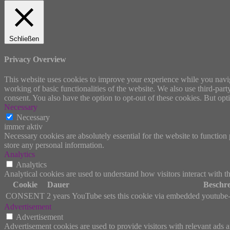
Schließen
Privacy Overview
This website uses cookies to improve your experience while you navigat
working of basic functionalities of the website. We also use third-pa
consent. You also have the option to opt-out of these cookies. But op
Necessary
Necessary
immer aktiv
Necessary cookies are absolutely essential for the website to function 
store any personal information.
Analytics
Analytics
Analytical cookies are used to understand how visitors interact with th
Cookie
Dauer
Beschr
CONSENT
2 years
YouTube sets this cookie via embedded youtube-v
Advertisement
Advertisement
Advertisement cookies are used to provide visitors with relevant ads 