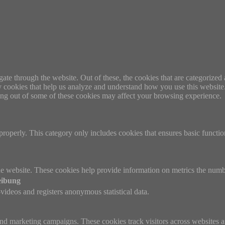
e through the website. Out of these, the cookies that are categorized a
rty cookies that help us analyze and understand how you use this websit
ting out of some of these cookies may affect your browsing experience.
properly. This category only includes cookies that ensures basic functio
e website. These cookies help provide information on metrics the number 
eibung
ideos and registers anonymous statistical data.
and marketing campaigns. These cookies track visitors across websites a