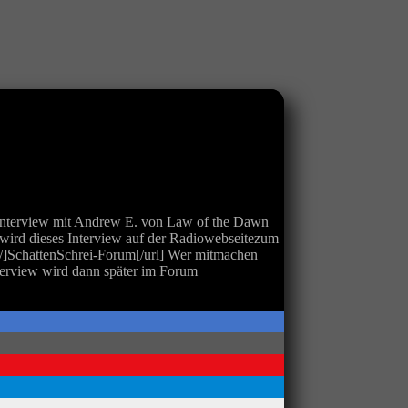
 Interview mit Andrew E. von Law of the Dawn
 wird dieses Interview auf der Radiowebseitezum
m/]SchattenSchrei-Forum[/url] Wer mitmachen
erview wird dann später im Forum