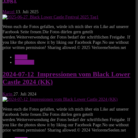
Marcel
13. Juli 2025
Wenn euch die Fotos gefallen, würde ich mich über ein Like auf unserer
Facebook Seite freuen.Die Fotos dürfen gern geteilt
werden.Weiterverwendung der Fotos bedarf der schriftlichen Freigabe. If
you like the photos show it by liking our Facebook Page.No use without
prior written permission! Sharing allowed.© 2025 VerloreneSeelen.net
Galerie
notonhome
2024-07-12_Impressionen vom Black Lower
Castle 2024 (KK)
Karin
27. Juli 2024
Wenn euch die Fotos gefallen, würde ich mich über ein Like auf unserer
Facebook Seite freuen.Die Fotos dürfen gern geteilt
werden.Weiterverwendung der Fotos bedarf der schriftlichen Freigabe. If
you like the photos show it by liking our Facebook Page.No use without
prior written permission! Sharing allowed.© 2024 VerloreneSeelen.net