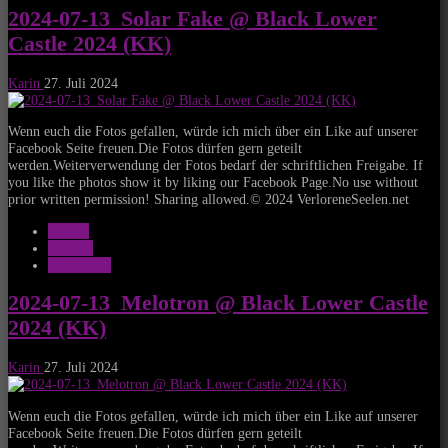
2024-07-13_Solar Fake @ Black Lower
Castle 2024 (KK)
Karin
27. Juli 2024
Wenn euch die Fotos gefallen, würde ich mich über ein Like auf unserer
Facebook Seite freuen.Die Fotos dürfen gern geteilt
werden.Weiterverwendung der Fotos bedarf der schriftlichen Freigabe. If
you like the photos show it by liking our Facebook Page.No use without
prior written permission! Sharing allowed.© 2024 VerloreneSeelen.net
Galerie
Konzert
notonhome
2024-07-13_Melotron @ Black Lower Castle
2024 (KK)
Karin
27. Juli 2024
Wenn euch die Fotos gefallen, würde ich mich über ein Like auf unserer
Facebook Seite freuen.Die Fotos dürfen gern geteilt