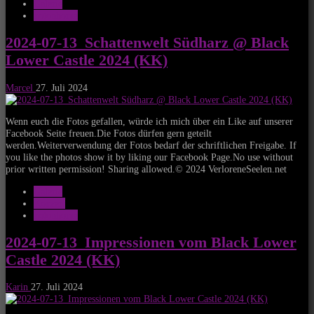
Galerie
notonhome
2024-07-13_Schattenwelt Südharz @ Black
Lower Castle 2024 (KK)
Marcel
27. Juli 2024
Wenn euch die Fotos gefallen, würde ich mich über ein Like auf unserer
Facebook Seite freuen.Die Fotos dürfen gern geteilt
werden.Weiterverwendung der Fotos bedarf der schriftlichen Freigabe. If
you like the photos show it by liking our Facebook Page.No use without
prior written permission! Sharing allowed.© 2024 VerloreneSeelen.net
Galerie
Konzert
notonhome
2024-07-13_Impressionen vom Black Lower
Castle 2024 (KK)
Karin
27. Juli 2024