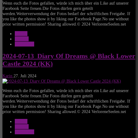
Wenn euch die Fotos gefallen, würde ich mich über ein Like auf unserer
Facebook Seite freuen.Die Fotos dürfen gern geteilt
werden.Weiterverwendung der Fotos bedarf der schriftlichen Freigabe. If
you like the photos show it by liking our Facebook Page.No use without
prior written permission! Sharing allowed.© 2024 VerloreneSeelen.net
Galerie
Konzert
notonhome
2024-07-13_Diary Of Dreams @ Black Lower
Castle 2024 (KK)
Karin
27. Juli 2024
Wenn euch die Fotos gefallen, würde ich mich über ein Like auf unserer
Facebook Seite freuen.Die Fotos dürfen gern geteilt
werden.Weiterverwendung der Fotos bedarf der schriftlichen Freigabe. If
you like the photos show it by liking our Facebook Page.No use without
prior written permission! Sharing allowed.© 2024 VerloreneSeelen.net
Galerie
Konzert
notonhome