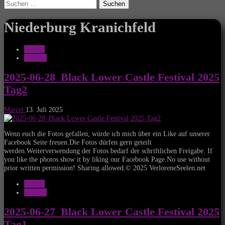
Suchen
nach:
Niederburg Kranichfeld
Galerie
Konzert
2025-06-28_Black Lower Castle Festival 2025
Tag2
Marcel
13. Juli 2025
Wenn euch die Fotos gefallen, würde ich mich über ein Like auf unserer
Facebook Seite freuen.Die Fotos dürfen gern geteilt
werden.Weiterverwendung der Fotos bedarf der schriftlichen Freigabe. If
you like the photos show it by liking our Facebook Page.No use without
prior written permission! Sharing allowed.© 2025 VerloreneSeelen.net
Galerie
Konzert
2025-06-27_Black Lower Castle Festival 2025
Tag1