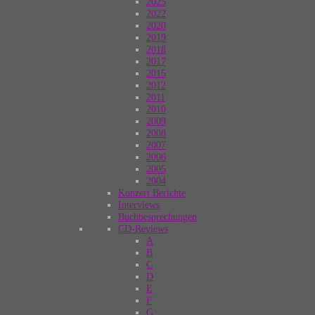
2025
2022
2020
2019
2018
2017
2015
2012
2011
2010
2009
2008
2007
2006
2005
2004
Konzert Berichte
Interviews
Buchbesprechungen
CD-Reviews
A
B
C
D
E
F
G