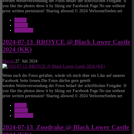
werden.Weiterverwendung der Fotos bedarf der schriftlichen Freigabe. If
you like the photos show it by liking our Facebook Page.No use without
prior written permission! Sharing allowed.© 2024 VerloreneSeelen.net
Galerie
Konzert
notonhome
2024-07-13_RROYCE @ Black Lower Castle
2024 (KK)
Marcel
27. Juli 2024
Wenn euch die Fotos gefallen, würde ich mich über ein Like auf unserer
Facebook Seite freuen.Die Fotos dürfen gern geteilt
werden.Weiterverwendung der Fotos bedarf der schriftlichen Freigabe. If
you like the photos show it by liking our Facebook Page.No use without
prior written permission! Sharing allowed.© 2024 VerloreneSeelen.net
Galerie
Konzert
notonhome
2024-07-13_Zoodrake @ Black Lower Castle