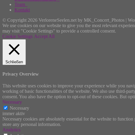
Team
Kontakt
© Copyright 2026 VerloreneSeelen.net by MK_Concert_Photos | Wo
We use cookies on our website to give you the most relevant experien
may visit "Cookie Settings" to provide a controlled consent.
Cookie Settings
Accept All
Schließen
Privacy Overview
This website uses cookies to improve your experience while you navigat
working of basic functionalities of the website. We also use third-pa
consent. You also have the option to opt-out of these cookies. But op
Necessary
Necessary
immer aktiv
Necessary cookies are absolutely essential for the website to function 
store any personal information.
Analytics