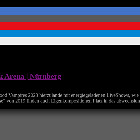
k Arena | Nürnberg
wood Vampires 2023 hierzulande mit energiegeladenen LiveShows, wie 
se“ von 2019 finden auch Eigenkompositionen Platz in das abwechslungs