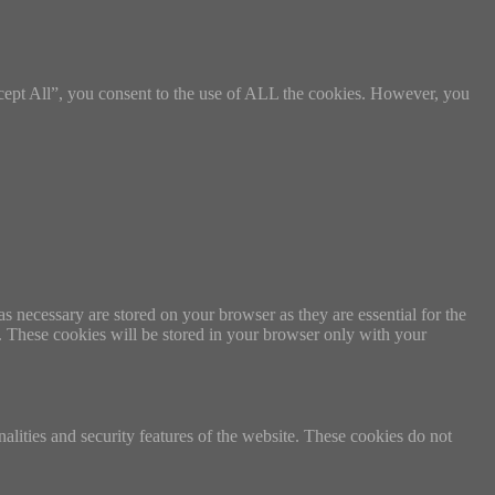
cept All”, you consent to the use of ALL the cookies. However, you
s necessary are stored on your browser as they are essential for the
e. These cookies will be stored in your browser only with your
nalities and security features of the website. These cookies do not