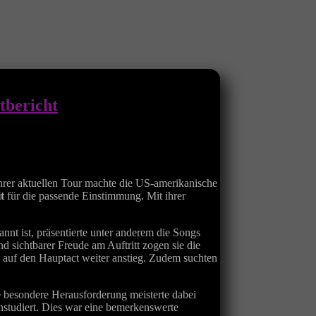
tbericht
rer aktuellen Tour machte die US-amerikanische
t
für die passende Einstimmung. Mit ihrer
nnt ist, präsentierte unter anderem die Songs
und sichtbarer Freude am Auftritt zogen sie die
 auf den Hauptact weiter anstieg. Zudem suchten
 besondere Herausforderung meisterte dabei
nstudiert. Dies war eine bemerkenswerte