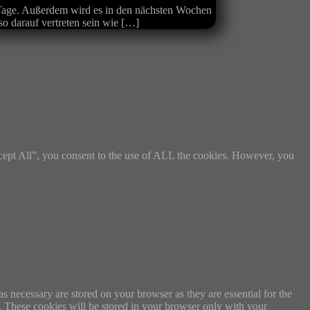
r Tage. Außerdem wird es in den nächsten Wochen
o darauf vertreten sein wie […]
cept All”, you consent to the use of ALL the cookies. However, you
s necessary are stored on your browser as they are essential for the
e. These cookies will be stored in your browser only with your