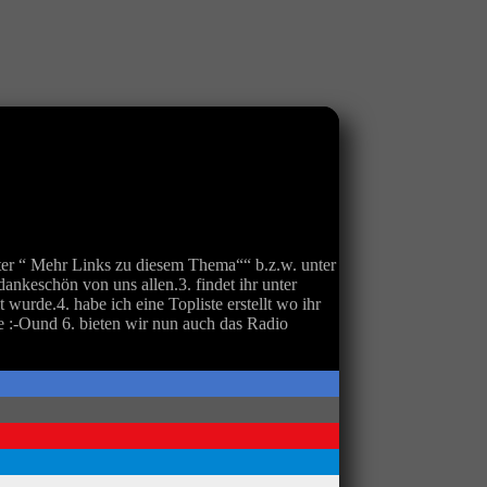
unter “ Mehr Links zu diesem Thema““ b.z.w. unter
dankeschön von uns allen.3. findet ihr unter
urde.4. habe ich eine Topliste erstellt wo ihr
e :-Ound 6. bieten wir nun auch das Radio