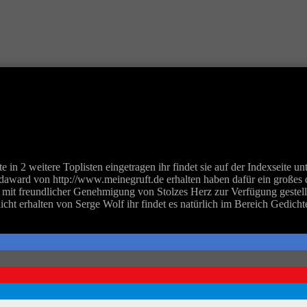
e in 2 weitere Toplisten eingetragen ihr findet sie auf der Indexseite 
oldaward von http://www.meinegruft.de erhalten haben
dafür ein großes 
t freundlicher Genehmigung von Stolzes Herz zur Verfügung gestellt w
t erhalten von Serge Wolf ihr findet es natürlich im Bereich Gedicht