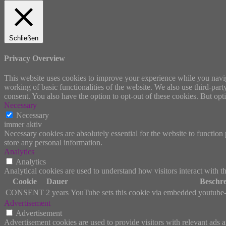
Schließen
Privacy Overview
This website uses cookies to improve your experience while you navigat
working of basic functionalities of the website. We also use third-pa
consent. You also have the option to opt-out of these cookies. But op
Necessary
Necessary
immer aktiv
Necessary cookies are absolutely essential for the website to function 
store any personal information.
Analytics
Analytics
Analytical cookies are used to understand how visitors interact with th
Cookie
Dauer
Beschr
CONSENT
2 years
YouTube sets this cookie via embedded youtube-v
Advertisement
Advertisement
Advertisement cookies are used to provide visitors with relevant ads 