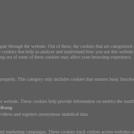
e through the website. Out of these, the cookies that are categorized a
rty cookies that help us analyze and understand how you use this websit
ting out of some of these cookies may affect your browsing experience.
properly. This category only includes cookies that ensures basic functio
e website. These cookies help provide information on metrics the number 
eibung
ideos and registers anonymous statistical data.
and marketing campaigns. These cookies track visitors across websites a