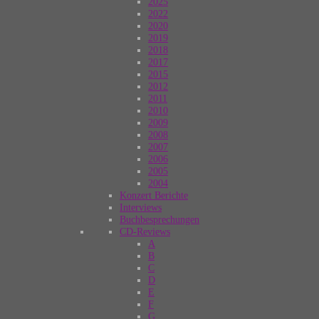
2025
2022
2020
2019
2018
2017
2015
2012
2011
2010
2009
2008
2007
2006
2005
2004
Konzert Berichte
Interviews
Buchbesprechungen
CD-Reviews
A
B
C
D
E
F
G