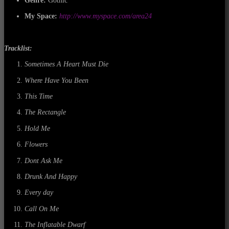
My Space:
http://www.myspace.com/area24
Tracklist:
Sometimes A Heart Must Die
Where Have You Been
This Time
The Rectangle
Hold Me
Flowers
Dont Ask Me
Drunk And Happy
Every day
Call On Me
The Inflatable Dwarf