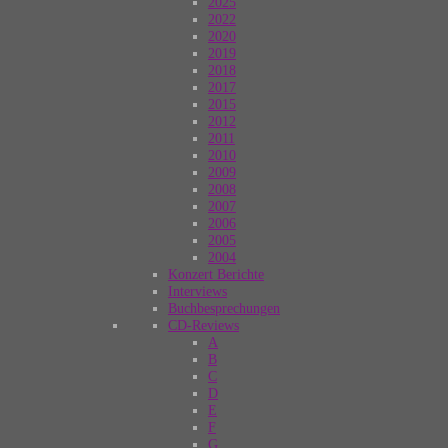
2025
2022
2020
2019
2018
2017
2015
2012
2011
2010
2009
2008
2007
2006
2005
2004
Konzert Berichte
Interviews
Buchbesprechungen
CD-Reviews
A
B
C
D
E
F
G