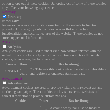
option to opt-out of these cookies. But opting out of some of these cookies
may affect your browsing experience.
Necessary
Necessary
immer aktiv
Necessary cookies are absolutely essential for the website to function
properly. This category only includes cookies that ensures basic
functionalities and security features of the website. These cookies do not
store any personal information.
Analytics
Analytics
Analytical cookies are used to understand how visitors interact with the
website. These cookies help provide information on metrics the number of
visitors, bounce rate, traffic source, etc.
Cookie
Dauer
Beschreibung
2
YouTube sets this cookie via embedded youtube-videos
CONSENT
years
and registers anonymous statistical data.
Advertisement
Advertisement
Advertisement cookies are used to provide visitors with relevant ads and
marketing campaigns. These cookies track visitors across websites and
collect information to provide customized ads.
Cookie
Dauer
Beschreibung
5
A cookie set by YouTube to measure
months