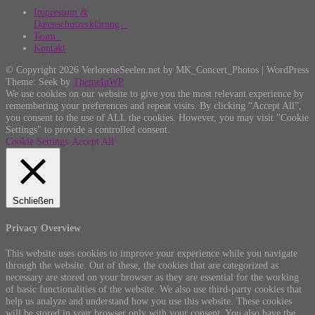
Impressum &
Datenschutzerklärung
Team
Kontakt
© Copyright 2026 VerloreneSeelen.net by MK_Concert_Photos | WordPress
Theme: Seek by
ThemeInWP
We use cookies on our website to give you the most relevant experience by
remembering your preferences and repeat visits. By clicking “Accept All”,
you consent to the use of ALL the cookies. However, you may visit "Cookie
Settings" to provide a controlled consent.
Cookie Settings
Accept All
Schließen
Privacy Overview
This website uses cookies to improve your experience while you navigate
through the website. Out of these, the cookies that are categorized as
necessary are stored on your browser as they are essential for the working
of basic functionalities of the website. We also use third-party cookies that
help us analyze and understand how you use this website. These cookies
will be stored in your browser only with your consent. You also have the