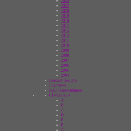
2025
2022
2020
2019
2018
2017
2015
2012
2011
2010
2009
2008
2007
2006
2005
2004
Konzert Berichte
Interviews
Buchbesprechungen
CD-Reviews
A
B
C
D
E
F
G