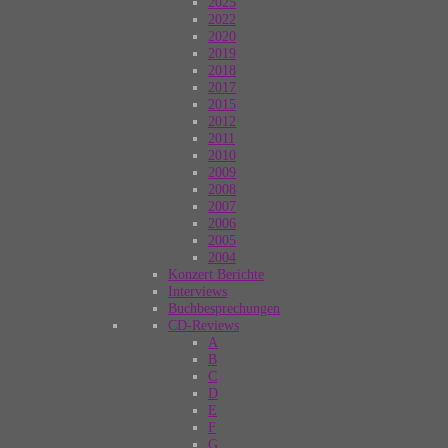
2025
2022
2020
2019
2018
2017
2015
2012
2011
2010
2009
2008
2007
2006
2005
2004
Konzert Berichte
Interviews
Buchbesprechungen
CD-Reviews
A
B
C
D
E
F
G