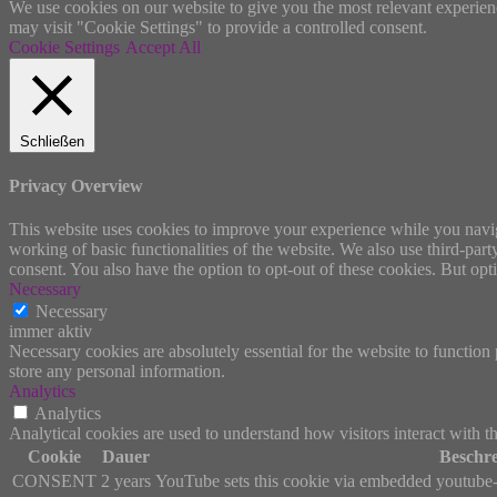
We use cookies on our website to give you the most relevant experien
may visit "Cookie Settings" to provide a controlled consent.
Cookie Settings
Accept All
Schließen
Privacy Overview
This website uses cookies to improve your experience while you navigat
working of basic functionalities of the website. We also use third-pa
consent. You also have the option to opt-out of these cookies. But op
Necessary
Necessary
immer aktiv
Necessary cookies are absolutely essential for the website to function 
store any personal information.
Analytics
Analytics
Analytical cookies are used to understand how visitors interact with th
Cookie
Dauer
Beschr
CONSENT
2 years
YouTube sets this cookie via embedded youtube-v