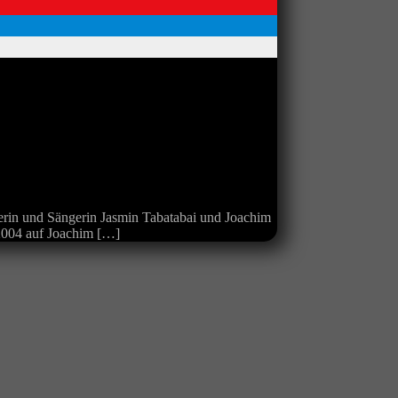
lerin und Sängerin Jasmin Tabatabai und Joachim
 2004 auf Joachim […]