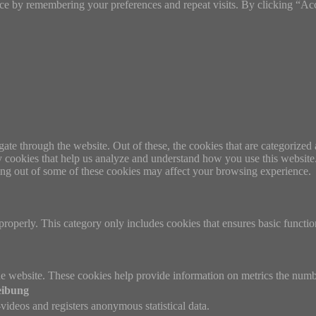
ce by remembering your preferences and repeat visits. By clicking “Ac
e through the website. Out of these, the cookies that are categorized a
rty cookies that help us analyze and understand how you use this websit
ting out of some of these cookies may affect your browsing experience.
properly. This category only includes cookies that ensures basic functio
e website. These cookies help provide information on metrics the number 
eibung
ideos and registers anonymous statistical data.