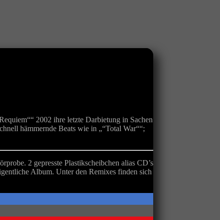
Requiem““ 2002 ihre letzte Darbietung in Sachen
schnell hämmernde Beats wie in „“Total War““;
probe. 2 gepresste Plastikscheibchen alias CD’s
eigentliche Album. Unter den Remixes finden sich