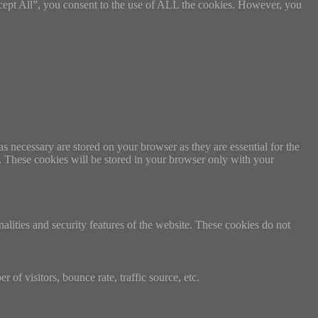
cept All”, you consent to the use of ALL the cookies. However, you
s necessary are stored on your browser as they are essential for the
e. These cookies will be stored in your browser only with your
nalities and security features of the website. These cookies do not
of visitors, bounce rate, traffic source, etc.