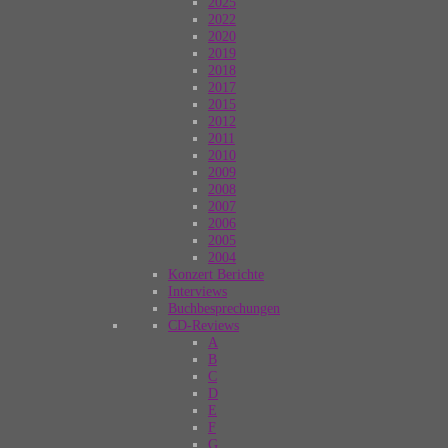
2025
2022
2020
2019
2018
2017
2015
2012
2011
2010
2009
2008
2007
2006
2005
2004
Konzert Berichte
Interviews
Buchbesprechungen
CD-Reviews
A
B
C
D
E
F
G