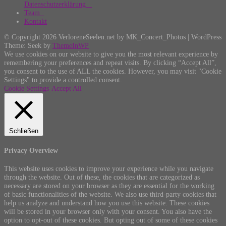
Datenschutzerklärung
Team
Kontakt
© Copyright 2026 VerloreneSeelen.net by MK_Concert_Photos | WordPress
Theme: Seek by
ThemeInWP
We use cookies on our website to give you the most relevant experience by
remembering your preferences and repeat visits. By clicking “Accept All”,
you consent to the use of ALL the cookies. However, you may visit "Cookie
Settings" to provide a controlled consent.
Cookie Settings
Accept All
Schließen
Privacy Overview
This website uses cookies to improve your experience while you navigate
through the website. Out of these, the cookies that are categorized as
necessary are stored on your browser as they are essential for the working
of basic functionalities of the website. We also use third-party cookies that
help us analyze and understand how you use this website. These cookies
will be stored in your browser only with your consent. You also have the
option to opt-out of these cookies. But opting out of some of these cookies