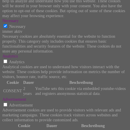
help us analyze and understand how you use this website. These cookies
will be stored in your browser only with your consent. You also have the
option to opt-out of these cookies. But opting out of some of these cookies
may affect your browsing experience.
Necessary
Necessary
immer aktiv
Necessary cookies are absolutely essential for the website to function
properly. This category only includes cookies that ensures basic
functionalities and security features of the website. These cookies do not
store any personal information.
Analytics
Analytics
Analytical cookies are used to understand how visitors interact with the
website. These cookies help provide information on metrics the number of
visitors, bounce rate, traffic source, etc.
Cookie
Dauer
Beschreibung
2
YouTube sets this cookie via embedded youtube-videos
CONSENT
years
and registers anonymous statistical data.
Advertisement
Advertisement
Advertisement cookies are used to provide visitors with relevant ads and
marketing campaigns. These cookies track visitors across websites and
collect information to provide customized ads.
Cookie
Dauer
Beschreibung