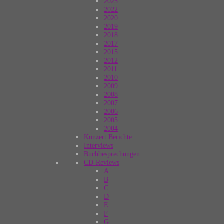
2025
2022
2020
2019
2018
2017
2015
2012
2011
2010
2009
2008
2007
2006
2005
2004
Konzert Berichte
Interviews
Buchbesprechungen
CD-Reviews
A
B
C
D
E
F
G