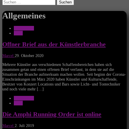
Suchen
nach:
Allgemeines
Allgemeines
News
Offner Brief aus der Künstlerbranche
Marcel
29. Oktober 2020
Mehrere Künstler aus verschiedenen Schaffensbereichen haben sich
zusammen getan und einen offenen Brief verfasst, in dem sie auf die
Situation der Branche aufmerksam machen wollen. Seit beginn der Corona-
Einschränkungen im März 2020 haben Künstler und Kulturschaffende,
Besitzer von Konzert Locations und Bars sowie Licht- und Tontechniker
und noch viele mehr […]
Allgemeines
News
Die Amphi Running Order ist online
Marcel
2. Juli 2019