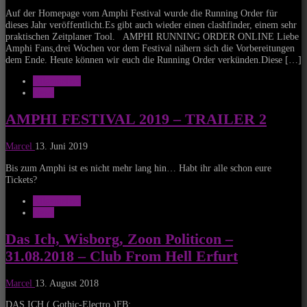
Auf der Homepage vom Amphi Festival wurde die Running Order für
dieses Jahr veröffentlicht.Es gibt auch wieder einen clashfinder, einem sehr
praktischen Zeitplaner Tool. AMPHI RUNNING ORDER ONLINE Liebe
Amphi Fans,drei Wochen vor dem Festival nähern sich die Vorbereitungen
dem Ende. Heute können wir euch die Running Order verkünden.Diese […]
Allgemeines
News
AMPHI FESTIVAL 2019 – TRAILER 2
Marcel
13. Juni 2019
Bis zum Amphi ist es nicht mehr lang hin… Habt ihr alle schon eure
Tickets?
Allgemeines
News
Das Ich, Wisborg, Zoon Politicon –
31.08.2018 – Club From Hell Erfurt
Marcel
13. August 2018
DAS ICH ( Gothic-Electro )FB: