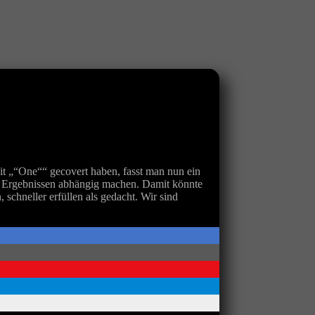
t „“One““ gecovert haben, fasst man nun ein
n Ergebnissen abhängig machen. Damit könnte
hneller erfüllen als gedacht. Wir sind