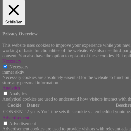
Schließen
Privacy Overview
This website uses cookies to improve your experience while you navigat
working of basic functionalities of the website. We also use third-pa
consent. You also have the option to opt-out of these cookies. But op
Necessary
Necessary
immer aktiv
Necessary cookies are absolutely essential for the website to function 
store any personal information.
Analytics
Analytics
Analytical cookies are used to understand how visitors interact with th
Cookie
Dauer
Beschr
CONSENT
2 years
YouTube sets this cookie via embedded youtube-v
Advertisement
Advertisement
Advertisement cookies are used to provide visitors with relevant ads 