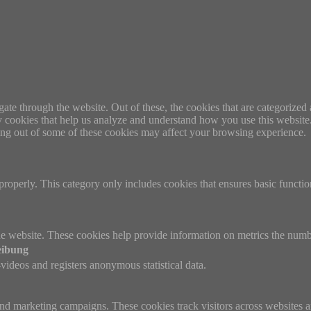
e through the website. Out of these, the cookies that are categorized a
rty cookies that help us analyze and understand how you use this websit
ting out of some of these cookies may affect your browsing experience.
properly. This category only includes cookies that ensures basic functio
e website. These cookies help provide information on metrics the number 
eibung
ideos and registers anonymous statistical data.
and marketing campaigns. These cookies track visitors across websites a