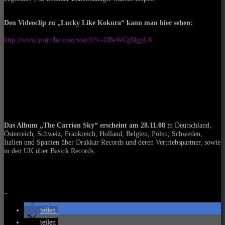
Den Videoclip zu „Lucky Like Kokura“ kann man hier sehen:
http://www.youtube.com/watch?v=DBeWCgMgpL8
Das Album „The Carrion Sky“ erscheint am 28.11.08
in Deutschland,
Österreich, Schweiz, Frankreich, Holland, Belgien, Polen, Schweden,
Italien und Spanien über Drakkar Records und deren Vertriebspartner, sowie
in den UK über Basick Records.
„
teilen
teilen