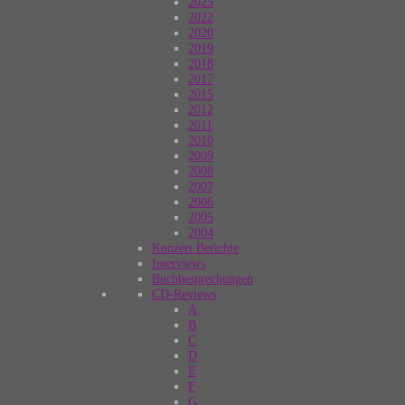
2025
2022
2020
2019
2018
2017
2015
2012
2011
2010
2009
2008
2007
2006
2005
2004
Konzert Berichte
Interviews
Buchbesprechungen
CD-Reviews
A
B
C
D
E
F
G