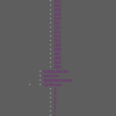
2025
2022
2020
2019
2018
2017
2015
2012
2011
2010
2009
2008
2007
2006
2005
2004
Konzert Berichte
Interviews
Buchbesprechungen
CD-Reviews
A
B
C
D
E
F
G