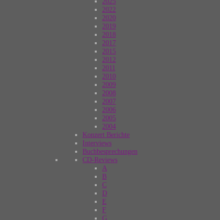
2025
2022
2020
2019
2018
2017
2015
2012
2011
2010
2009
2008
2007
2006
2005
2004
Konzert Berichte
Interviews
Buchbesprechungen
CD-Reviews
A
B
C
D
E
F
G