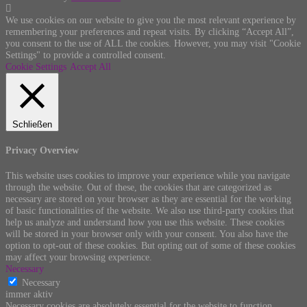
We use cookies on our website to give you the most relevant experience by
remembering your preferences and repeat visits. By clicking “Accept All”,
you consent to the use of ALL the cookies. However, you may visit "Cookie
Settings" to provide a controlled consent.
Cookie Settings
Accept All
Schließen
Privacy Overview
This website uses cookies to improve your experience while you navigate
through the website. Out of these, the cookies that are categorized as
necessary are stored on your browser as they are essential for the working
of basic functionalities of the website. We also use third-party cookies that
help us analyze and understand how you use this website. These cookies
will be stored in your browser only with your consent. You also have the
option to opt-out of these cookies. But opting out of some of these cookies
may affect your browsing experience.
Necessary
Necessary
immer aktiv
Necessary cookies are absolutely essential for the website to function