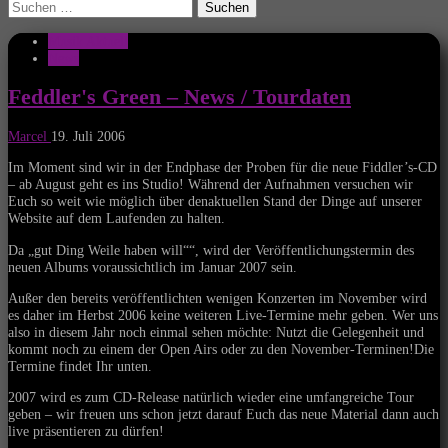
Suchen
nach:
Musik Aktuell
News
Feddler's Green – News / Tourdaten
Marcel
19. Juli 2006
Im Moment sind wir in der Endphase der Proben für die neue Fiddler’s-CD
– ab August geht es ins Studio! Während der Aufnahmen versuchen wir
Euch so weit wie möglich über denaktuellen Stand der Dinge auf unserer
Website auf dem Laufenden zu halten.
Da „gut Ding Weile haben will““, wird der Veröffentlichungstermin des
neuen Albums voraussichtlich im Januar 2007 sein.
Außer den bereits veröffentlichten wenigen Konzerten im November wird
es daher im Herbst 2006 keine weiteren Live-Termine mehr geben. Wer uns
also in diesem Jahr noch einmal sehen möchte: Nutzt die Gelegenheit und
kommt noch zu einem der Open Airs oder zu den November-Terminen!Die
Termine findet Ihr unten.
2007 wird es zum CD-Release natürlich wieder eine umfangreiche Tour
geben – wir freuen uns schon jetzt darauf Euch das neue Material dann auch
live präsentieren zu dürfen!