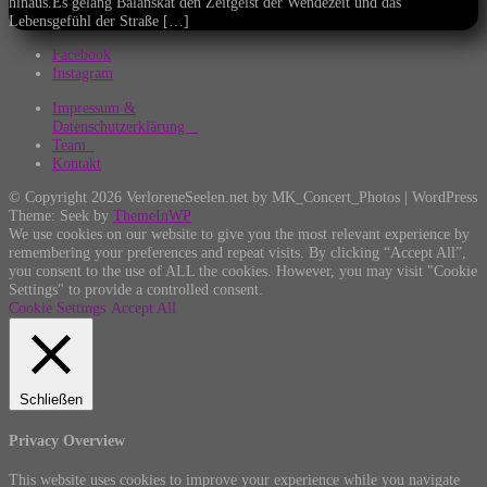
hinaus.Es gelang Balanskat den Zeitgeist der Wendezeit und das
Lebensgefühl der Straße […]
Facebook
Instagram
Impressum &
Datenschutzerklärung
Team
Kontakt
© Copyright 2026 VerloreneSeelen.net by MK_Concert_Photos | WordPress
Theme: Seek by
ThemeInWP
We use cookies on our website to give you the most relevant experience by
remembering your preferences and repeat visits. By clicking “Accept All”,
you consent to the use of ALL the cookies. However, you may visit "Cookie
Settings" to provide a controlled consent.
Cookie Settings
Accept All
Schließen
Privacy Overview
This website uses cookies to improve your experience while you navigate