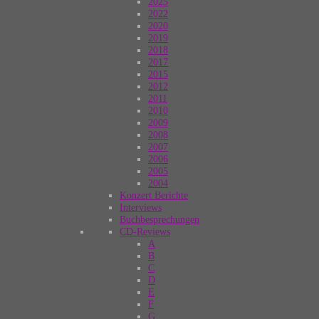
2025
2022
2020
2019
2018
2017
2015
2012
2011
2010
2009
2008
2007
2006
2005
2004
Konzert Berichte
Interviews
Buchbesprechungen
CD-Reviews
A
B
C
D
E
F
G