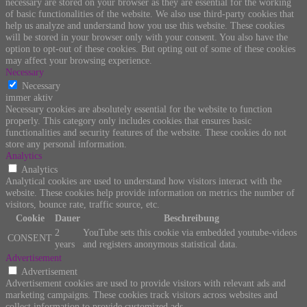
necessary are stored on your browser as they are essential for the working
of basic functionalities of the website. We also use third-party cookies that
help us analyze and understand how you use this website. These cookies
will be stored in your browser only with your consent. You also have the
option to opt-out of these cookies. But opting out of some of these cookies
may affect your browsing experience.
Necessary
Necessary
immer aktiv
Necessary cookies are absolutely essential for the website to function
properly. This category only includes cookies that ensures basic
functionalities and security features of the website. These cookies do not
store any personal information.
Analytics
Analytics
Analytical cookies are used to understand how visitors interact with the
website. These cookies help provide information on metrics the number of
visitors, bounce rate, traffic source, etc.
Cookie
Dauer
Beschreibung
2
YouTube sets this cookie via embedded youtube-videos
CONSENT
years
and registers anonymous statistical data.
Advertisement
Advertisement
Advertisement cookies are used to provide visitors with relevant ads and
marketing campaigns. These cookies track visitors across websites and
collect information to provide customized ads.