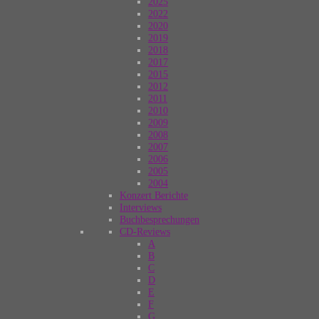
2025
2022
2020
2019
2018
2017
2015
2012
2011
2010
2009
2008
2007
2006
2005
2004
Konzert Berichte
Interviews
Buchbesprechungen
CD-Reviews
A
B
C
D
E
F
G