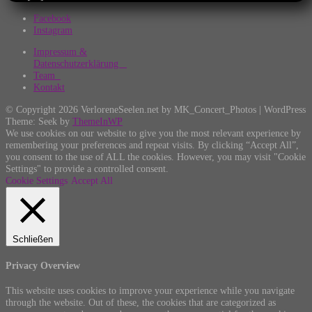
Facebook
Instagram
Impressum &
Datenschutzerklärung
Team
Kontakt
© Copyright 2026 VerloreneSeelen.net by MK_Concert_Photos | WordPress
Theme: Seek by
ThemeInWP
We use cookies on our website to give you the most relevant experience by
remembering your preferences and repeat visits. By clicking “Accept All”,
you consent to the use of ALL the cookies. However, you may visit "Cookie
Settings" to provide a controlled consent.
Cookie Settings
Accept All
Schließen
Privacy Overview
This website uses cookies to improve your experience while you navigate
through the website. Out of these, the cookies that are categorized as