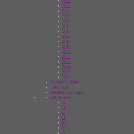
2025
2022
2020
2019
2018
2017
2015
2012
2011
2010
2009
2008
2007
2006
2005
2004
Konzert Berichte
Interviews
Buchbesprechungen
CD-Reviews
A
B
C
D
E
F
G