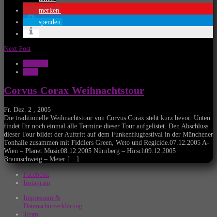
merken
spenden
Next Post
Konzerte
News
Corvus Corax Weihnachtstour
Fr. Dez. 2 , 2005
Die traditionelle Weihnachtstour von Corvus Corax steht kurz bevor. Unten
findet Ihr noch einmal alle Termine dieser Tour aufgelistet. Den Abschluss
dieser Tour bildet der Auftritt auf dem Funkenflugfestival in der Münchener
Tonhalle zusammen mit Fiddlers Green, Weto und Regicide.07.12.2005 A-
Wien – Planet Music08.12.2005 Nürnberg – Hirsch09.12.2005
Braunschweig – Meier […]
Facebook
Instagram
Impressum &
Datenschutzerklärung
Team