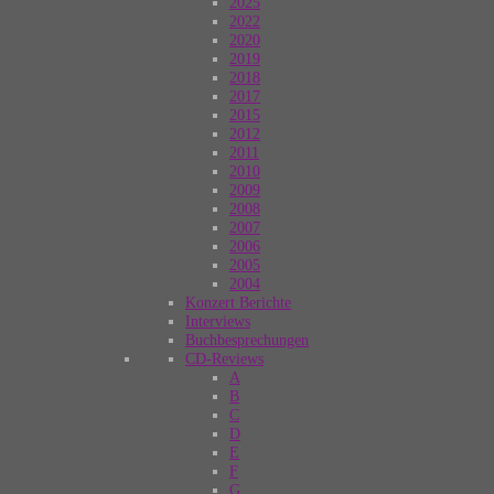
2025
2022
2020
2019
2018
2017
2015
2012
2011
2010
2009
2008
2007
2006
2005
2004
Konzert Berichte
Interviews
Buchbesprechungen
CD-Reviews
A
B
C
D
E
F
G