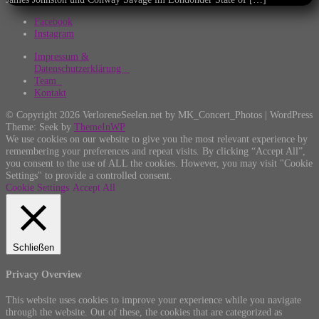
Facebook
Instagram
Impressum &
Datenschutzerklärung
Team
Kontakt
© Copyright 2026 VerloreneSeelen.net by MK_Concert_Photos | WordPress
Theme: Seek by
ThemeInWP
We use cookies on our website to give you the most relevant experience by
remembering your preferences and repeat visits. By clicking “Accept All”,
you consent to the use of ALL the cookies. However, you may visit "Cookie
Settings" to provide a controlled consent.
Cookie Settings
Accept All
Schließen
Privacy Overview
This website uses cookies to improve your experience while you navigate
through the website. Out of these, the cookies that are categorized as