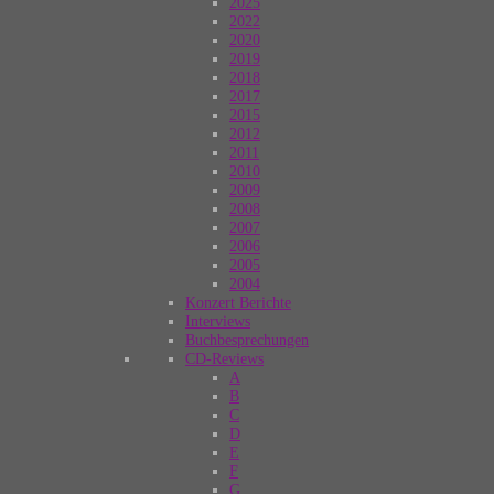
2025
2022
2020
2019
2018
2017
2015
2012
2011
2010
2009
2008
2007
2006
2005
2004
Konzert Berichte
Interviews
Buchbesprechungen
CD-Reviews
A
B
C
D
E
F
G