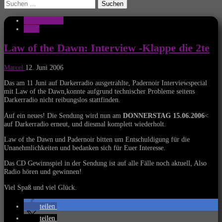
Suchen
nach:
Musik Aktuell
News
Law of the Dawn: Interview -Klappe die 2te
Marcel
12. Juni 2006
Das am 11 Juni auf Darkerradio ausgetrahlte, Padernoir Interviewspecial
mit Law of the Dawn,konnte aufgrund technischer Probleme seitens
Darkerradio nicht reibungslos stattfinden.
Auf ein neues! Die Sendung wird nun am
DONNERSTAG 15.06.2006
<
auf Darkerradio erneut, und diesmal komplett wiederholt.
Law of the Dawn und Padernoir bitten um Entschuldigung für die
Unanehmlichkeiten und bedanken sich für Euer Interesse.
Das CD Gewinnspiel in der Sendung ist auf alle Fälle noch aktuell, Also
Radio hören und gewinnen!
Viel Spaß und viel Glück.
teilen
teilen