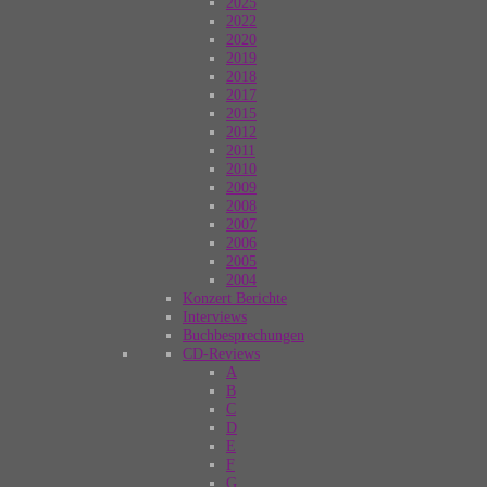
2025
2022
2020
2019
2018
2017
2015
2012
2011
2010
2009
2008
2007
2006
2005
2004
Konzert Berichte
Interviews
Buchbesprechungen
CD-Reviews
A
B
C
D
E
F
G