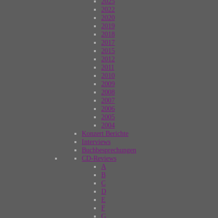
2025
2022
2020
2019
2018
2017
2015
2012
2011
2010
2009
2008
2007
2006
2005
2004
Konzert Berichte
Interviews
Buchbesprechungen
CD-Reviews
A
B
C
D
E
F
G