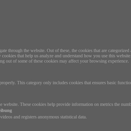
e through the website. Out of these, the cookies that are categorized a
rty cookies that help us analyze and understand how you use this websit
ting out of some of these cookies may affect your browsing experience.
properly. This category only includes cookies that ensures basic functio
e website. These cookies help provide information on metrics the number 
eibung
ideos and registers anonymous statistical data.