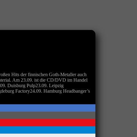
ßen Hits der finnischen Goth-Metaller auch
aterial. Am 23.09. ist die CD/DVD im Handel
2.09. Duisburg Pulp23.09. Leipzig
agdeburg Factory24.09. Hamburg Headbanger’s