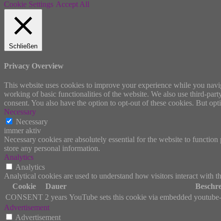
Cookie Settings
Accept All
Schließen
Privacy Overview
This website uses cookies to improve your experience while you navigat
working of basic functionalities of the website. We also use third-pa
consent. You also have the option to opt-out of these cookies. But op
Necessary
Necessary
immer aktiv
Necessary cookies are absolutely essential for the website to function 
store any personal information.
Analytics
Analytics
Analytical cookies are used to understand how visitors interact with th
Cookie
Dauer
Beschr
CONSENT
2 years
YouTube sets this cookie via embedded youtube-v
Advertisement
Advertisement