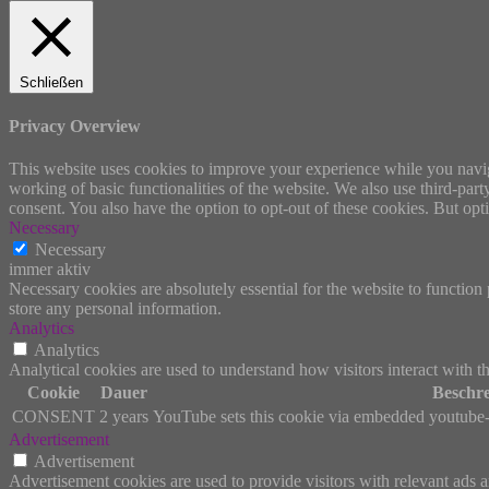
Schließen
Privacy Overview
This website uses cookies to improve your experience while you navigat
working of basic functionalities of the website. We also use third-pa
consent. You also have the option to opt-out of these cookies. But op
Necessary
Necessary
immer aktiv
Necessary cookies are absolutely essential for the website to function 
store any personal information.
Analytics
Analytics
Analytical cookies are used to understand how visitors interact with th
Cookie
Dauer
Beschr
CONSENT
2 years
YouTube sets this cookie via embedded youtube-v
Advertisement
Advertisement
Advertisement cookies are used to provide visitors with relevant ads 