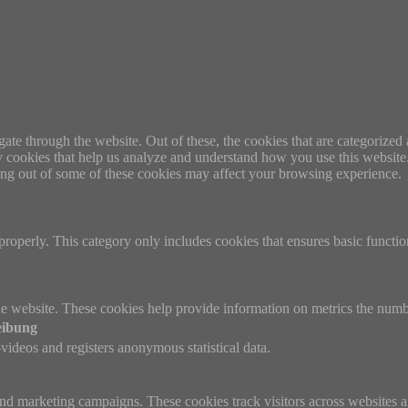
e through the website. Out of these, the cookies that are categorized a
rty cookies that help us analyze and understand how you use this websit
ting out of some of these cookies may affect your browsing experience.
properly. This category only includes cookies that ensures basic functio
e website. These cookies help provide information on metrics the number 
eibung
ideos and registers anonymous statistical data.
and marketing campaigns. These cookies track visitors across websites a