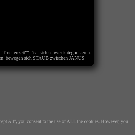
ckenzeit““ lässt sich schwer kategorisieren.
ennen, bewegen sich STAUB zwischen JANUS,
cept All”, you consent to the use of ALL the cookies. However, you