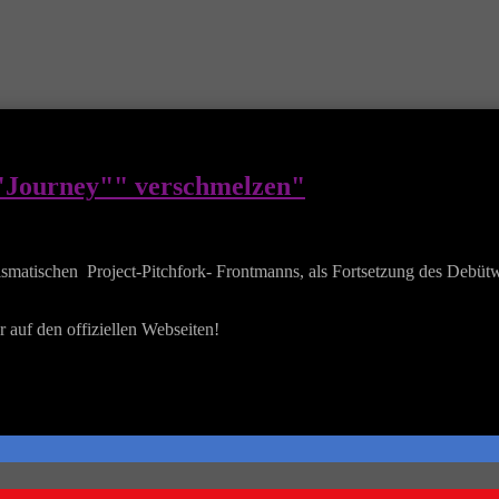
"Journey"" verschmelzen"
atischen Project-Pitchfork- Frontmanns, als Fortsetzung des Debütwe
r auf den offiziellen Webseiten!