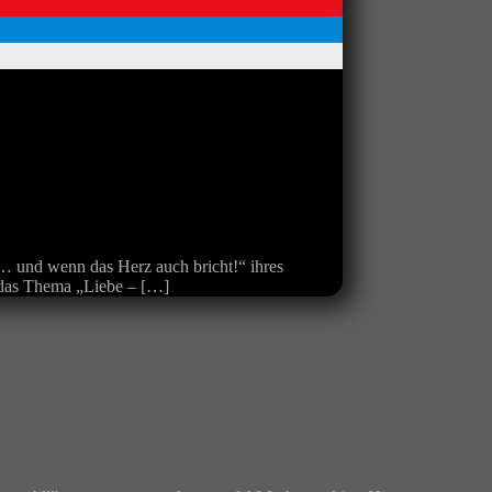
… und wenn das Herz auch bricht!“ ihres
r das Thema „Liebe – […]