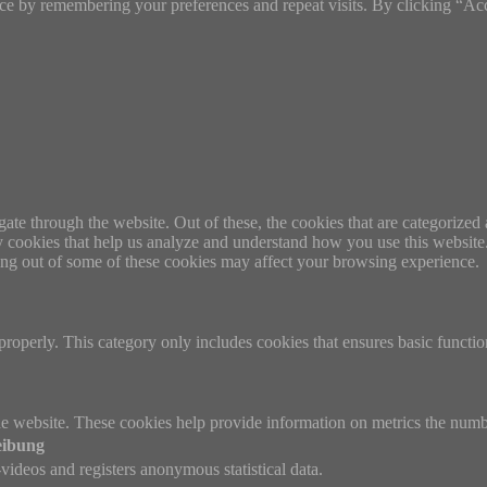
ce by remembering your preferences and repeat visits. By clicking “Ac
e through the website. Out of these, the cookies that are categorized a
rty cookies that help us analyze and understand how you use this websit
ting out of some of these cookies may affect your browsing experience.
properly. This category only includes cookies that ensures basic functio
e website. These cookies help provide information on metrics the number 
eibung
ideos and registers anonymous statistical data.