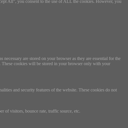
cept All”, you consent to the use of ALL the cookies. However, you
s necessary are stored on your browser as they are essential for the
e. These cookies will be stored in your browser only with your
nalities and security features of the website. These cookies do not
of visitors, bounce rate, traffic source, etc.