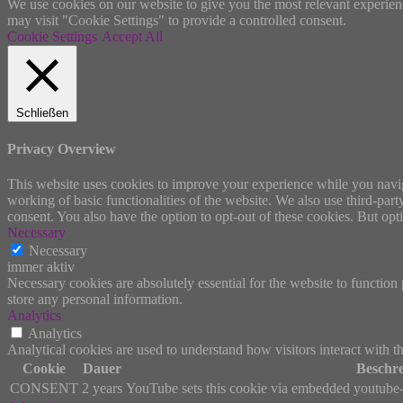
We use cookies on our website to give you the most relevant experien
may visit "Cookie Settings" to provide a controlled consent.
Cookie Settings
Accept All
Schließen
Privacy Overview
This website uses cookies to improve your experience while you navigat
working of basic functionalities of the website. We also use third-pa
consent. You also have the option to opt-out of these cookies. But op
Necessary
Necessary
immer aktiv
Necessary cookies are absolutely essential for the website to function 
store any personal information.
Analytics
Analytics
Analytical cookies are used to understand how visitors interact with th
Cookie
Dauer
Beschr
CONSENT
2 years
YouTube sets this cookie via embedded youtube-v