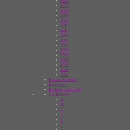
2025
2022
2020
2019
2018
2017
2015
2012
2011
2010
2009
2008
2007
2006
2005
2004
Konzert Berichte
Interviews
Buchbesprechungen
CD-Reviews
A
B
C
D
E
F
G