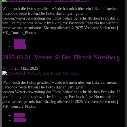
Wenn euch die Fotos gefallen, würde ich mich über ein Like auf meiner
Facebook Seite freuen.Die Fotos dürfen gern geteilt
werden.Weiterverwendung der Fotos bedarf der schriftlichen Freigabe. If
you like my photos show it by liking my Facebook Page.No use without
prior written permission! Sharing allowed.© 2025 VerloreneSeelen.net |
MK_Concert_Photos
Galerie
Konzert
2025-03-21_Versus @ Der Hirsch Nürnberg
Marcel
23. März 2025
Wenn euch die Fotos gefallen, würde ich mich über ein Like auf meiner
Facebook Seite freuen.Die Fotos dürfen gern geteilt
werden.Weiterverwendung der Fotos bedarf der schriftlichen Freigabe. If
you like my photos show it by liking my Facebook Page.No use without
prior written permission! Sharing allowed.© 2025 VerloreneSeelen.net |
MK_Concert_Photos
Galerie
Konzert