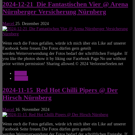
2024-12-21_Die Fantastischen Vier @ Arena
Nürnberger Versicherung Nürnberg
Marcel
25. Dezember 2024
Wenn euch die Fotos gefallen, würde ich mich über ein Like auf unserer
Facebook Seite freuen.Die Fotos dürfen gern geteilt
werden.Weiterverwendung der Fotos bedarf der schriftlichen Freigabe. If
you like the photos show it by liking our Facebook Page.No use without
prior written permission! Sharing allowed.© 2024 VerloreneSeelen.net
Galerie
Konzert
2024-11-15_Red Hot Chilli Pipers @ Der
Hirsch Nürnberg
Marcel
16. November 2024
Wenn euch die Fotos gefallen, würde ich mich über ein Like auf unserer
Facebook Seite freuen.Die Fotos dürfen gern geteilt
werden.Weiterverwendung der Fotos bedarf der schriftlichen Freigabe. If