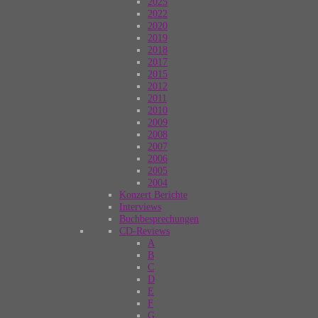
2025
2022
2020
2019
2018
2017
2015
2012
2011
2010
2009
2008
2007
2006
2005
2004
Konzert Berichte
Interviews
Buchbesprechungen
CD-Reviews
A
B
C
D
E
F
G