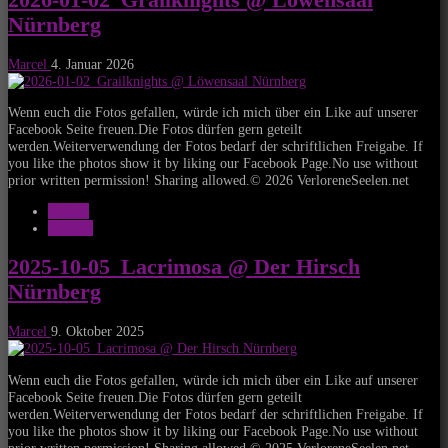
Nürnberg
Marcel
4. Januar 2026
Wenn euch die Fotos gefallen, würde ich mich über ein Like auf unserer
Facebook Seite freuen.Die Fotos dürfen gern geteilt
werden.Weiterverwendung der Fotos bedarf der schriftlichen Freigabe. If
you like the photos show it by liking our Facebook Page.No use without
prior written permission! Sharing allowed.© 2026 VerloreneSeelen.net
Galerie
Konzert
2025-10-05_Lacrimosa @ Der Hirsch
Nürnberg
Marcel
9. Oktober 2025
Wenn euch die Fotos gefallen, würde ich mich über ein Like auf unserer
Facebook Seite freuen.Die Fotos dürfen gern geteilt
werden.Weiterverwendung der Fotos bedarf der schriftlichen Freigabe. If
you like the photos show it by liking our Facebook Page.No use without
prior written permission! Sharing allowed.© 2025 VerloreneSeelen.net