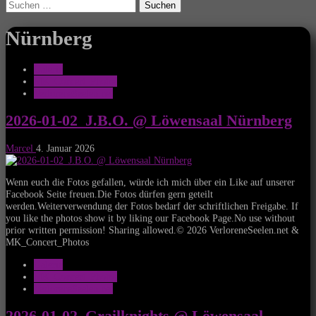
Suchen
nach:
Nürnberg
Galerie
MK_Concert_Photos
VerloreneSeelen.net
2026-01-02_J.B.O. @ Löwensaal Nürnberg
Marcel
4. Januar 2026
Wenn euch die Fotos gefallen, würde ich mich über ein Like auf unserer
Facebook Seite freuen.Die Fotos dürfen gern geteilt
werden.Weiterverwendung der Fotos bedarf der schriftlichen Freigabe. If
you like the photos show it by liking our Facebook Page.No use without
prior written permission! Sharing allowed.© 2026 VerloreneSeelen.net &
MK_Concert_Photos
Galerie
MK_Concert_Photos
VerloreneSeelen.net
2026-01-02_Grailknights @ Löwensaal