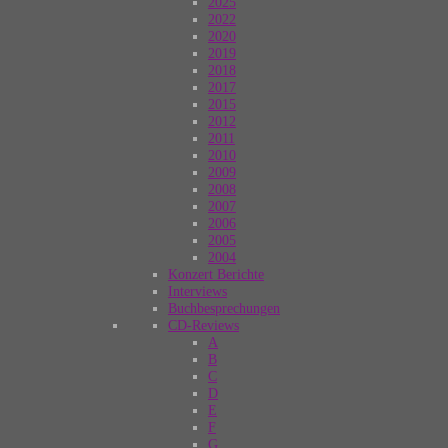
2025
2022
2020
2019
2018
2017
2015
2012
2011
2010
2009
2008
2007
2006
2005
2004
Konzert Berichte
Interviews
Buchbesprechungen
CD-Reviews
A
B
C
D
E
F
G