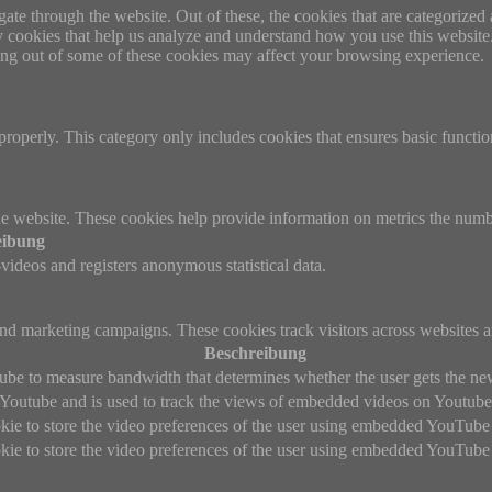
e through the website. Out of these, the cookies that are categorized a
rty cookies that help us analyze and understand how you use this websit
ting out of some of these cookies may affect your browsing experience.
properly. This category only includes cookies that ensures basic functio
e website. These cookies help provide information on metrics the number 
eibung
ideos and registers anonymous statistical data.
and marketing campaigns. These cookies track visitors across websites a
Beschreibung
be to measure bandwidth that determines whether the user gets the new 
 Youtube and is used to track the views of embedded videos on Youtube
kie to store the video preferences of the user using embedded YouTube
kie to store the video preferences of the user using embedded YouTube