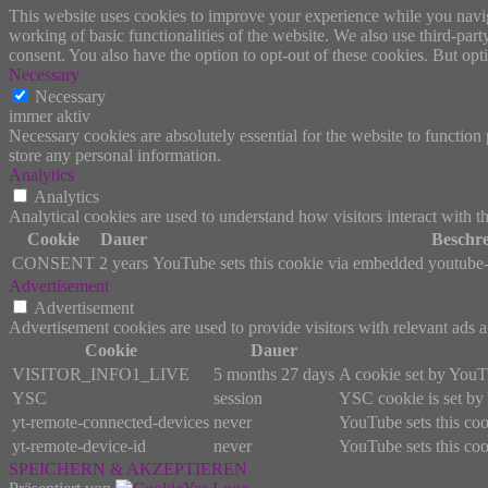
This website uses cookies to improve your experience while you navigat
working of basic functionalities of the website. We also use third-pa
consent. You also have the option to opt-out of these cookies. But op
Necessary
Necessary
immer aktiv
Necessary cookies are absolutely essential for the website to function 
store any personal information.
Analytics
Analytics
Analytical cookies are used to understand how visitors interact with th
Cookie
Dauer
Beschr
CONSENT
2 years
YouTube sets this cookie via embedded youtube-v
Advertisement
Advertisement
Advertisement cookies are used to provide visitors with relevant ads 
Cookie
Dauer
VISITOR_INFO1_LIVE
5 months 27 days
A cookie set by YouTu
YSC
session
YSC cookie is set by
yt-remote-connected-devices
never
YouTube sets this coo
yt-remote-device-id
never
YouTube sets this coo
SPEICHERN & AKZEPTIEREN