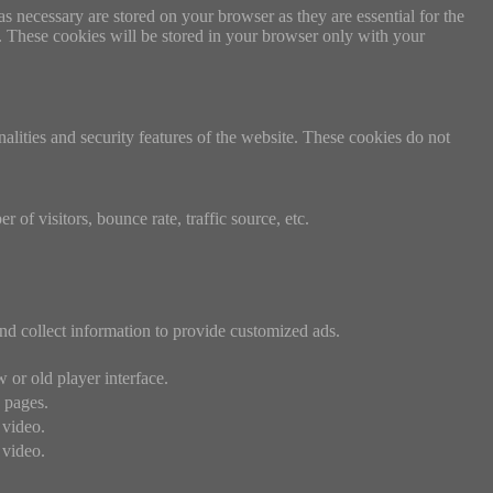
s necessary are stored on your browser as they are essential for the
e. These cookies will be stored in your browser only with your
nalities and security features of the website. These cookies do not
of visitors, bounce rate, traffic source, etc.
nd collect information to provide customized ads.
or old player interface.
 pages.
 video.
 video.