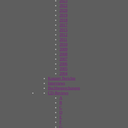
2025
2022
2020
2019
2018
2017
2015
2012
2011
2010
2009
2008
2007
2006
2005
2004
Konzert Berichte
Interviews
Buchbesprechungen
CD-Reviews
A
B
C
D
E
F
G