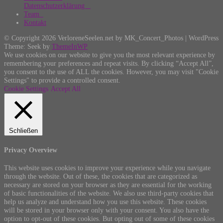
Datenschutzerklärung
Team
Kontakt
© Copyright 2026 VerloreneSeelen.net by MK_Concert_Photos | WordPress
Theme: Seek by
ThemeInWP
We use cookies on our website to give you the most relevant experience by
remembering your preferences and repeat visits. By clicking “Accept All”,
you consent to the use of ALL the cookies. However, you may visit "Cookie
Settings" to provide a controlled consent.
Cookie Settings
Accept All
Schließen
Privacy Overview
This website uses cookies to improve your experience while you navigate
through the website. Out of these, the cookies that are categorized as
necessary are stored on your browser as they are essential for the working
of basic functionalities of the website. We also use third-party cookies that
help us analyze and understand how you use this website. These cookies
will be stored in your browser only with your consent. You also have the
option to opt-out of these cookies. But opting out of some of these cookies