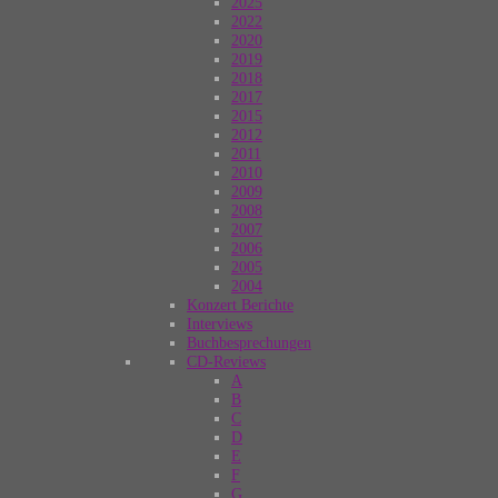
2025
2022
2020
2019
2018
2017
2015
2012
2011
2010
2009
2008
2007
2006
2005
2004
Konzert Berichte
Interviews
Buchbesprechungen
CD-Reviews
A
B
C
D
E
F
G