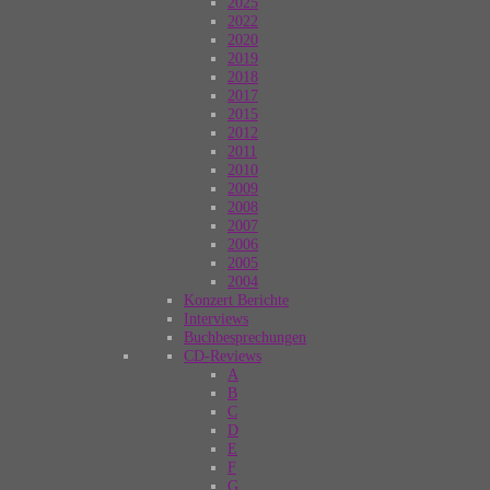
2025
2022
2020
2019
2018
2017
2015
2012
2011
2010
2009
2008
2007
2006
2005
2004
Konzert Berichte
Interviews
Buchbesprechungen
CD-Reviews
A
B
C
D
E
F
G