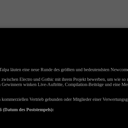
 Talpa läuten eine neue Runde des größten und bedeutendsten Newcom
d zwischen Electro und Gothic mit ihrem Projekt bewerben, um wie so 
 Den Gewinnern winken Live-Auftritte, Compilation-Beiträge und eine 
nen kommerziellen Vertrieb gebunden oder Mitglieder einer Verwertung
6 (Datum des Poststempels):