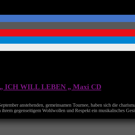
 ICH WILL LEBEN „ Maxi CD
eptember anstehenden, gemeinsamen Tournee, haben sich die charis
 gegenseitigem Wohlwollen und Respekt ein musikalisches Gesicht z