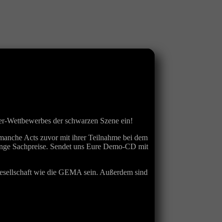
er-Wettbewerbes der schwarzen Szene ein!
manche Acts zuvor mit ihrer Teilnahme bei dem
Menge Sachpreise. Sendet uns Eure Demo-CD mit
sgesellschaft wie die GEMA sein. Außerdem sind