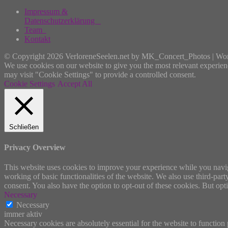
Impressum &
Datenschutzerklärung
Team
Kontakt
© Copyright 2026 VerloreneSeelen.net by MK_Concert_Photos | Wo
We use cookies on our website to give you the most relevant experien
may visit "Cookie Settings" to provide a controlled consent.
Cookie Settings
Accept All
Schließen
Privacy Overview
This website uses cookies to improve your experience while you navigat
working of basic functionalities of the website. We also use third-pa
consent. You also have the option to opt-out of these cookies. But op
Necessary
Necessary
immer aktiv
Necessary cookies are absolutely essential for the website to function 