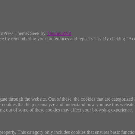
rdPress Theme: Seek by
ThemeInWP
ce by remembering your preferences and repeat visits. By clicking “Ac
e through the website. Out of these, the cookies that are categorized a
rty cookies that help us analyze and understand how you use this websit
ting out of some of these cookies may affect your browsing experience.
properly. This category only includes cookies that ensures basic functio