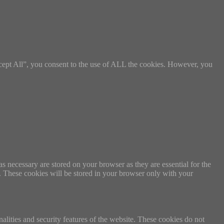
cept All”, you consent to the use of ALL the cookies. However, you
s necessary are stored on your browser as they are essential for the
e. These cookies will be stored in your browser only with your
nalities and security features of the website. These cookies do not