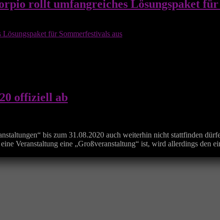
orpio rollt umfangreiches Lösungspaket für
 offiziell ab
staltungen“ bis zum 31.08.2020 auch weiterhin nicht stattfinden dürf
n eine Veranstaltung eine „Großveranstaltung“ ist, wird allerdings den