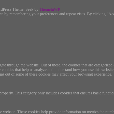
rdPress Theme: Seek by
ThemeInWP
ce by remembering your preferences and repeat visits. By clicking “Ac
e through the website. Out of these, the cookies that are categorized a
rty cookies that help us analyze and understand how you use this websit
ting out of some of these cookies may affect your browsing experience.
properly. This category only includes cookies that ensures basic functio
e website. These cookies help provide information on metrics the number 