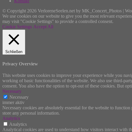
Kontakt
© Copyright 2026 VerloreneSeelen.net by MK_Concert_Photos | Wo
We use cookies on our website to give you the most relevant experien
may visit "Cookie Settings" to provide a controlled consent.
Cookie Settings
Accept All
Schließen
Privacy Overview
This website uses cookies to improve your experience while you navigat
working of basic functionalities of the website. We also use third-pa
consent. You also have the option to opt-out of these cookies. But op
Necessary
Necessary
immer aktiv
Necessary cookies are absolutely essential for the website to function 
store any personal information.
Analytics
Analytics
Analytical cookies are used to understand how visitors interact with th