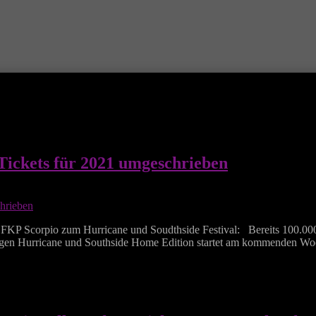
 Tickets für 2021 umgeschrieben
P Scorpio zum Hurricane und Soudthside Festival: Bereits 100.000 T
ngen Hurricane und Southside Home Edition startet am kommenden Wo