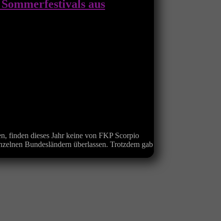
 Sommerfestivals aus
en, finden dieses Jahr keine von FKP Scorpio
 einzelnen Bundesländern überlassen. Trotzdem gab