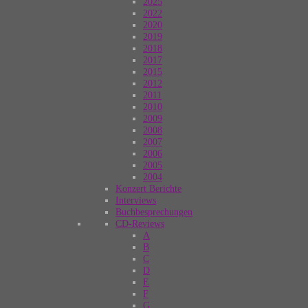
2025
2022
2020
2019
2018
2017
2015
2012
2011
2010
2009
2008
2007
2006
2005
2004
Konzert Berichte
Interviews
Buchbesprechungen
CD-Reviews
A
B
C
D
E
F
G