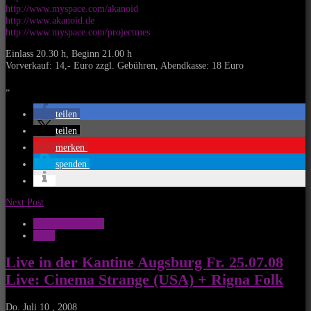
http://www.myspace.com/akanoid
http://www.akanoid.de
http://www.myspace.com/projectmes
Einlass 20.30 h, Beginn 21.00 h
Vorverkauf: 14,- Euro zzgl. Gebühren, Abendkasse: 18 Euro
„
teilen
teilen
merken
spenden
Next Post
Kantine Augsburg
News
Live in der Kantine Augsburg Fr. 25.07.08
Live: Cinema Strange (USA) + Rigna Folk
Do. Juli 10 , 2008