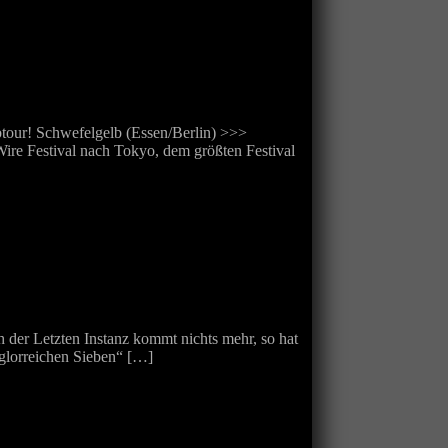
ur! Schwefelgelb (Essen/Berlin) >>>
re Festival nach Tokyo, dem größten Festival
der Letzten Instanz kommt nichts mehr, so hat
 glorreichen Sieben“ […]