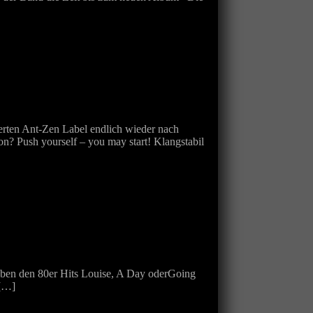
ten Ant-Zen Label endlich wieder nach
n? Push yourself – you may start! Klangstabil
ben den 80er Hits Louise, A Day oderGoing
 […]