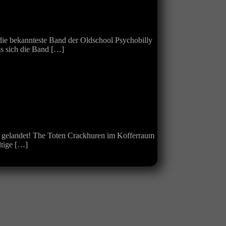
die bekannteste Band der Oldschool Psychobilly
s sich die Band […]
it gelandet! The Toten Crackhuren im Kofferraum
ltige […]