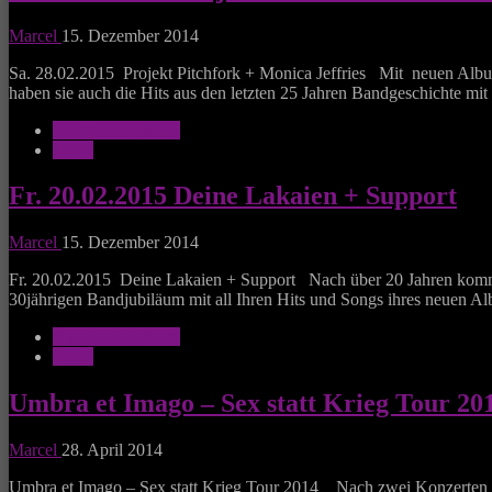
Marcel
15. Dezember 2014
Sa. 28.02.2015 Projekt Pitchfork + Monica Jeffries Mit neuen Alb
haben sie auch die Hits aus den letzten 25 Jahren Bandgeschichte 
Kantine Augsburg
News
Fr. 20.02.2015 Deine Lakaien + Support
Marcel
15. Dezember 2014
Fr. 20.02.2015 Deine Lakaien + Support Nach über 20 Jahren kom
30jährigen Bandjubiläum mit all Ihren Hits und Songs ihres neuen A
Kantine Augsburg
News
Umbra et Imago – Sex statt Krieg Tour 20
Marcel
28. April 2014
Umbra et Imago – Sex statt Krieg Tour 2014 Nach zwei Konzerten 201