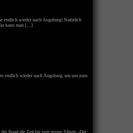
e endlich wieder nach Augsburg! Natürlich
 Was kann man […]
n endlich wieder nach Augsburg, um uns zum
e der Band die Zeit bis zum neuen Album –Die