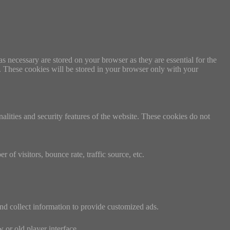
s necessary are stored on your browser as they are essential for the
e. These cookies will be stored in your browser only with your
nalities and security features of the website. These cookies do not
of visitors, bounce rate, traffic source, etc.
nd collect information to provide customized ads.
or old player interface.