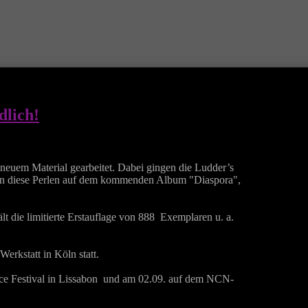
dlich!
uem Material gearbeitet. Dabei gingen die Ludder’s
an diese Perlen auf dem kommenden Album "Diaspora",
t die limitierte Erstauflage von 888 Exemplaren u. a.
rkstatt in Köln statt.
 Festival in Lissabon und am 02.09. auf dem NCN-